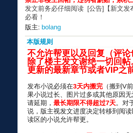
发文前务必仔细阅读 [公告]【新文
必看！
版主:
bolang
本版规则
不允许帮更以及回复（评论
除了楼主发文谢绝一切回帖。
更新的最新章节或者VIP之
发布小说必须在
3天内搬完
（搬到V
果小说过长、图片过多或其他原因无
请延期，
最长期限不得超过7天
。对
说，版主视发文进度决定转移到阅读
读区的小说允许帮更。