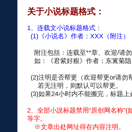
关于小说标题格式：
1、连载文小说标题格式：
(1)《小说名》作者：XXX（附注）
附注包括：连载至**章、欢迎/请
如：《君紫好糗》作者：东篱菊隐
(2)注明是否帮更（欢迎帮更or请勿
若无注明，则默认可以帮更。
(3)如果24小时内不能搬完，标题上
2、全部小說标题禁用“原创网名称”(如
等字。
※文章出处网址得在内容注明。