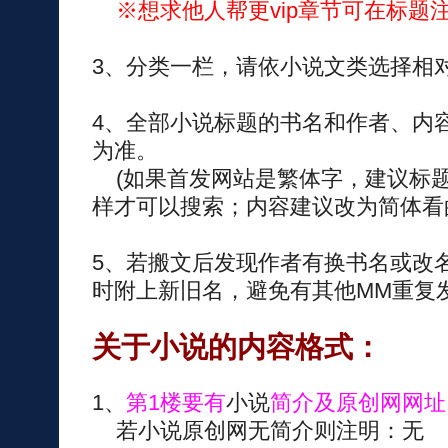
※想求他人帮更vip章节可在标题注
3、分类一栏，请依小说文类选择相
4、全部小说标题的书名和作者、内
为准。
(如果首发网站是繁体字，建议标
样才可以搜索；内容建议改为简体看的
5、若搬文后发现作者有换书名或改
时附上新旧名，避免有其他MM重复
关于小说的内容格式：
1、
第1楼要有
小说
简介及原创网网址
若小说原创网无简介则注明：无