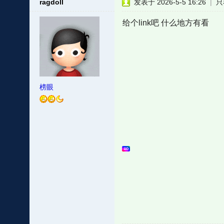
ragdoll
发表于 2026-5-5 16:26
|
只
给个link吧 什么地方有看
榜眼