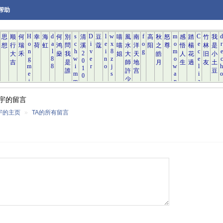
帮助
宇的留言
宇的主页
»
TA的所有留言