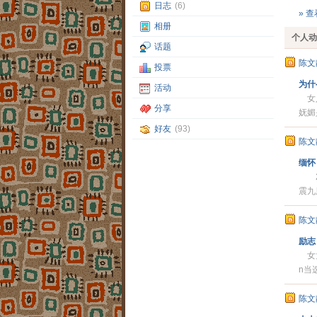
日志
(6)
» 
相册
个人动
话题
陈文
投票
为什
活动
女人
分享
妩媚
好友
(93)
陈文
缅怀
20
震九
陈文
励志
女大
n当
陈文