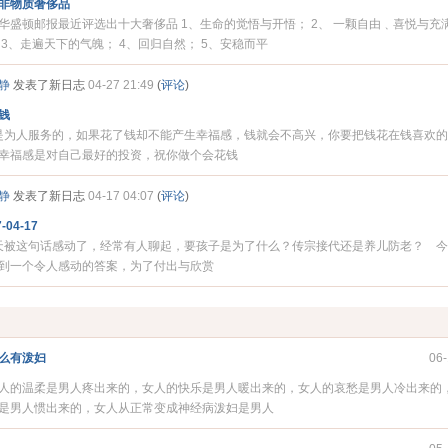
非物质奢侈品
华盛顿邮报最近评选出十大奢侈品 1、生命的觉悟与开悟； 2、 一颗自由﹑喜悦与充
 3、走遍天下的气魄； 4、回归自然； 5、安稳而平
静
发表了新日志
04-27 21:49
(
评论
)
钱
为人服务的，如果花了钱却不能产生幸福感，钱就会不高兴，你要把钱花在钱喜欢
幸福感是对自己最好的投资，祝你做个会花钱
静
发表了新日志
04-17 04:07
(
评论
)
-04-17
被这句话感动了，经常有人聊起，要孩子是为了什么？传宗接代还是养儿防老？ 今
到一个令人感动的答案，为了付出与欣赏
么有泼妇
06-
的温柔是男人疼出来的，女人的快乐是男人暖出来的，女人的哀愁是男人冷出来的
是男人惯出来的，女人从正常变成神经病泼妇是男人