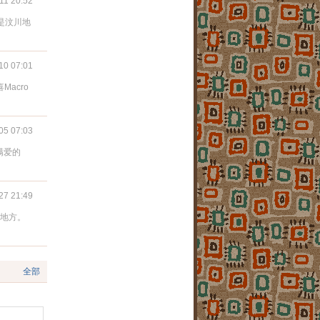
11 20:52
是汶川地
10 07:01
acro
05 07:03
满爱的
27 21:49
的地方。
全部