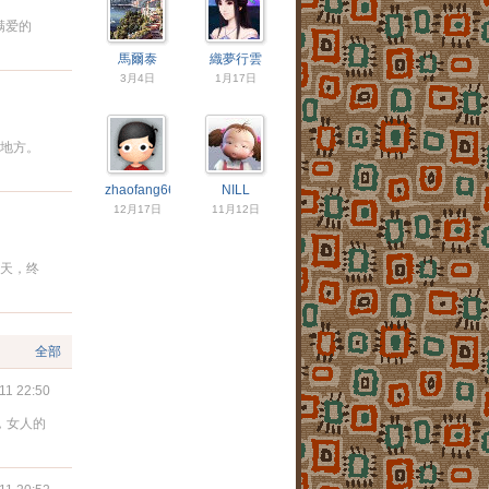
满爱的
馬爾泰
織夢行雲
3月4日
1月17日
的地方。
zhaofang6610
NILL
12月17日
11月12日
天，终
全部
11 22:50
，女人的