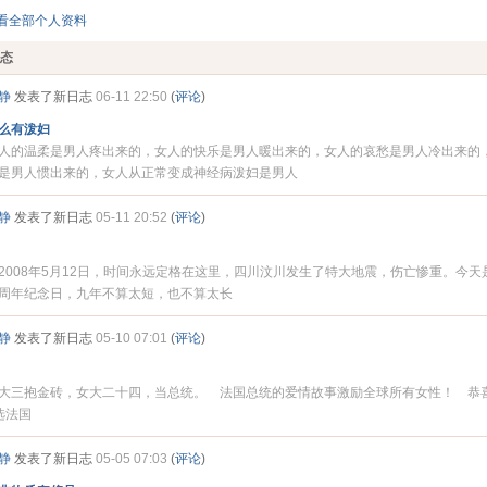
查看全部个人资料
态
静
发表了新日志
06-11 22:50
(
评论
)
么有泼妇
的温柔是男人疼出来的，女人的快乐是男人暖出来的，女人的哀愁是男人冷出来的
是男人惯出来的，女人从正常变成神经病泼妇是男人
静
发表了新日志
05-11 20:52
(
评论
)
08年5月12日，时间永远定格在这里，四川汶川发生了特大地震，伤亡惨重。今天
周年纪念日，九年不算太短，也不算太长
静
发表了新日志
05-10 07:01
(
评论
)
三抱金砖，女大二十四，当总统。 法国总统的爱情故事激励全球所有女性！ 恭喜M
选法国
静
发表了新日志
05-05 07:03
(
评论
)