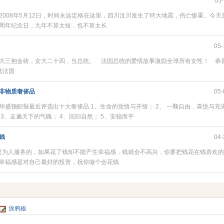
05-
08年5月12日，时间永远定格在这里，四川汶川发生了特大地震，伤亡惨重。今天
周年纪念日，九年不算太短，也不算太长
05-
三抱金砖，女大二十四，当总统。 法国总统的爱情故事激励全球所有女性！ 恭喜M
选法国
非物质奢侈品
05-
华盛顿邮报最近评选出十大奢侈品 1、生命的觉悟与开悟； 2、 一颗自由﹑喜悦与充
 3、走遍天下的气魄； 4、回归自然； 5、安稳而平
钱
04-
为人服务的，如果花了钱却不能产生幸福感，钱就会不高兴，你要把钱花在钱喜欢
幸福感是对自己最好的投资，祝你做个会花钱
涂鸦板