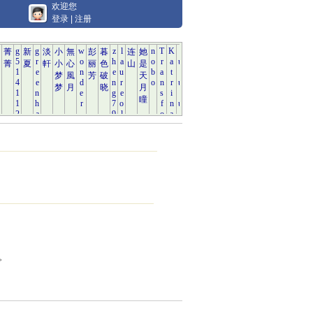
欢迎您
登录
|
注册
息。