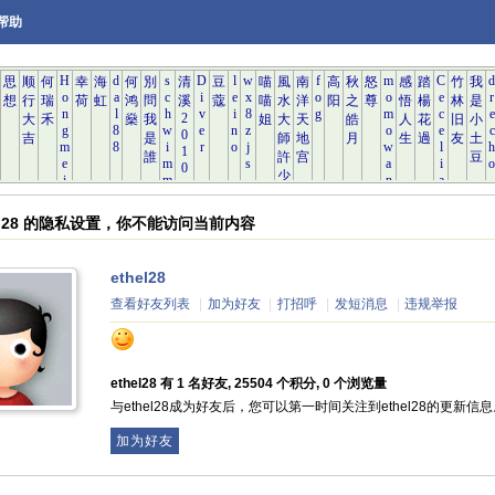
帮助
hel28 的隐私设置，你不能访问当前内容
ethel28
查看好友列表
|
加为好友
|
打招呼
|
发短消息
|
违规举报
ethel28 有 1 名好友, 25504 个积分, 0 个浏览量
与ethel28成为好友后，您可以第一时间关注到ethel28的更新信
加为好友